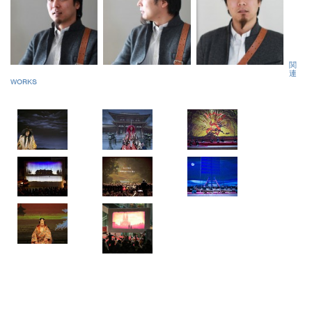
関
連
WORKS