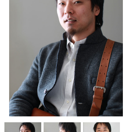
2008年
和楽の美 邦楽で綴る「平家の物語」前編
映像コンテンツ制作
2009年
和楽の美 邦楽で綴る「平家の物語」後編
映像コンテンツ制作
2010年
和楽の美 邦楽絵巻
「南都の夢・悟空ひとり旅」
映像コンテンツ制作
2011年
和楽の美 邦楽絵巻「悟空・韓国巡り」
映像コンテンツ制作
東京・春・音楽祭
ワーグナー「タンホイザー」
映像コンテンツ制作
2012年
和楽の美 邦楽絵巻「悟空と九尾の狐」
映像コンテンツ制作